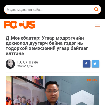
Д.Мөнхбаатар: Угаар мэдрэгчийн
дохиолол дуугарч байна гэдэг нь
тодорхой хэмжээний угаар байгааг
илтгэнэ
Г.ОЮУНТУЯА
2025/11/06