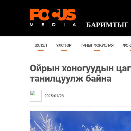
БАРИМТЫГ 
ЭХЛЭЛ
УЛС ТӨР
ТАНЫГ ФОКУСЛАЯ
ФОК
Ойрын хоногуудын цаг
танилцуулж байна
2025/01/28