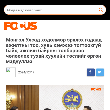
Монгол Улсад хөдөлмөр эрхлэх гадаад
ажилтны тоо, хувь хэмжээ тогтоохгүй
байх, ажлын байрны төлбөрөөс
чөлөөлөх тухай хуулийн төслийг өргөн
мэдүүллээ
2024/12/17