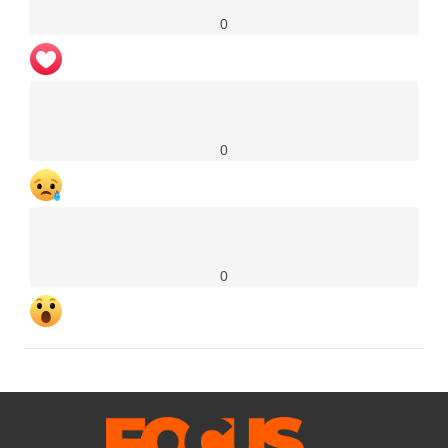
0
0
0