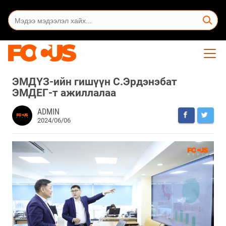
ЭМДҮЗ-ийн гишүүн С.Эрдэнэбат
ЭМДЕГ-т ажиллалаа
ADMIN
2024/06/06