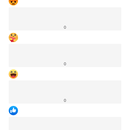
0
0
0