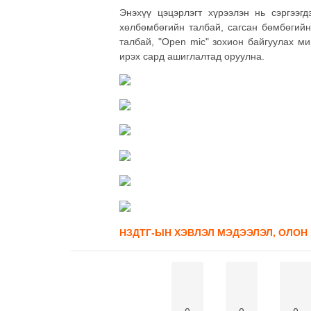
Энэхүү цэцэрлэгт хүрээлэн нь сэргээг
хөлбөмбөгийн талбай, сагсан бөмбөгийн
талбай, "Open mic" зохион байгуулах ми
ирэх сард ашиглалтад оруулна.
НЗДТГ-ЫН ХЭВЛЭЛ МЭДЭЭЛЭЛ, ОЛОН