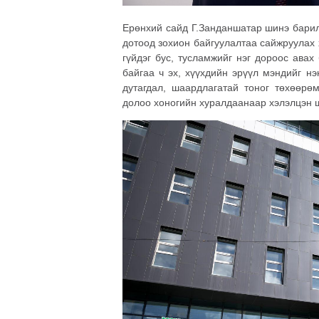
Ерөнхий сайд Г.Занданшатар шинэ барилг
дотоод зохион байгуулалтаа сайжруулах 
гүйдэг бус, тусламжийг нэг дороос авах
байгаа ч эх, хүүхдийн эрүүл мэндийг н
дутагдал, шаардлагатай тоног төхөөрө
долоо хоногийн хуралдаанаар хэлэлцэн 