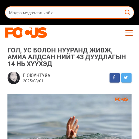
ГОЛ, УС БОЛОН НУУРАНД ЖИВЖ,
АМИА АЛДСАН НИЙТ 43 ДУУДЛАГЫН
14 НЬ ХҮҮХЭД
Г.ОЮУНТУЯА
2025/08/01