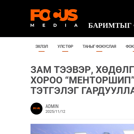
БАРИМТЫГ 
ЭХЛЭЛ
УЛС ТӨР
ТАНЫГ ФОКУСЛАЯ
ФОК
​ЗАМ ТЭЭВЭР, ХӨДӨ
ХОРОО “МЕНТОРШИП”
ТЭТГЭЛЭГ ГАРДУУЛЛ
ADMIN
2025/11/12