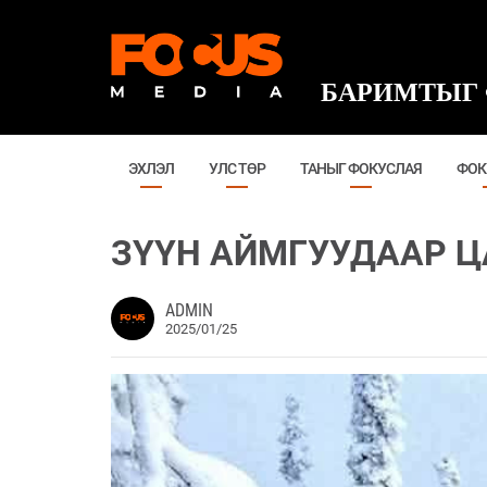
БАРИМТЫГ 
ЭХЛЭЛ
УЛС ТӨР
ТАНЫГ ФОКУСЛАЯ
ФОК
ЗҮҮН АЙМГУУДААР 
ADMIN
2025/01/25