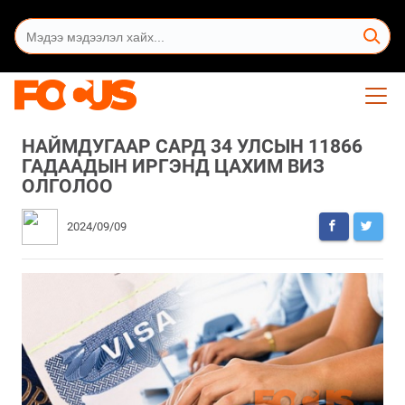
НАЙМДУГААР САРД 34 УЛСЫН 11866
ГАДААДЫН ИРГЭНД ЦАХИМ ВИЗ
ОЛГОЛОО
2024/09/09