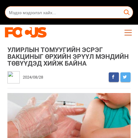
УЛИРЛЫН ТОМУУГИЙН ЭСРЭГ
ВАКЦИНЫГ ӨРХИЙН ЭРҮҮЛ МЭНДИЙН
ТӨВҮҮДЭД ХИЙЖ БАЙНА
2024/08/28