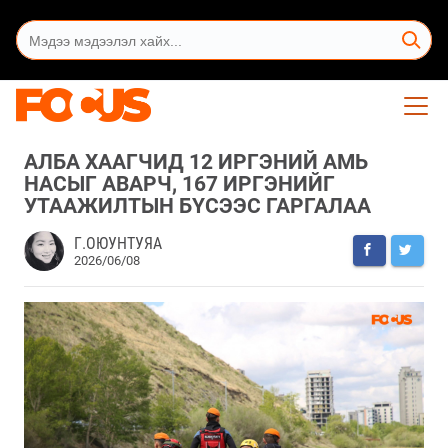
АЛБА ХААГЧИД 12 ИРГЭНИЙ АМЬ
НАСЫГ АВАРЧ, 167 ИРГЭНИЙГ
УТААЖИЛТЫН БҮСЭЭС ГАРГАЛАА
Г.ОЮУНТУЯА
2026/06/08