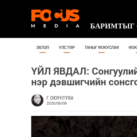
БАРИМТЫГ 
ЭХЛЭЛ
УЛС ТӨР
ТАНЫГ ФОКУСЛАЯ
ФОК
ҮЙЛ ЯВДАЛ: Сонгуулий
нэр дэвшигчийн сонсг
Г.ОЮУНТУЯА
2026/06/08