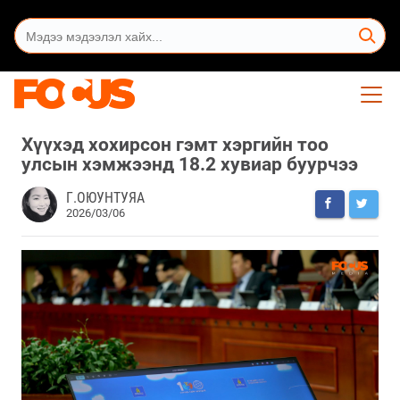
Хүүхэд хохирсон гэмт хэргийн тоо
улсын хэмжээнд 18.2 хувиар буурчээ
Г.ОЮУНТУЯА
2026/03/06