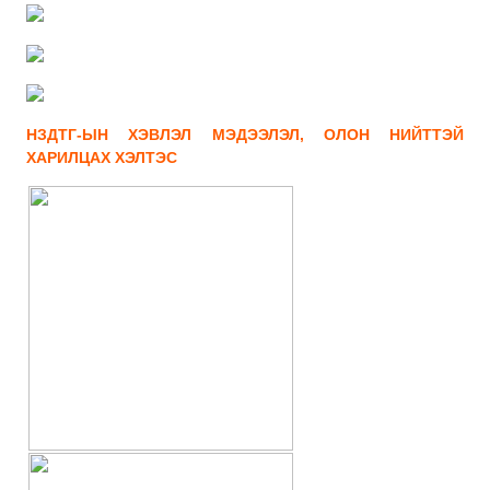
НЗДТГ-ЫН ХЭВЛЭЛ МЭДЭЭЛЭЛ, ОЛОН НИЙТТЭЙ
ХАРИЛЦАХ ХЭЛТЭС