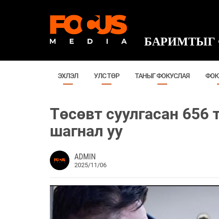
БАРИМТЫГ 
ЭХЛЭЛ
УЛС ТӨР
ТАНЫГ ФОКУСЛАЯ
ФОК
Төсөвт суулгасан 656
шагнал уу
ADMIN
2025/11/06