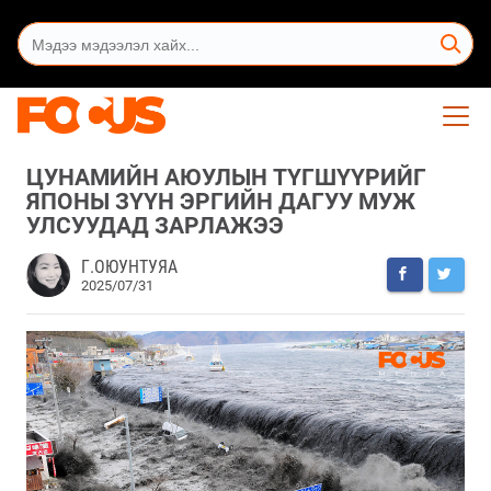
ЦУНАМИЙН АЮУЛЫН ТҮГШҮҮРИЙГ
ЯПОНЫ ЗҮҮН ЭРГИЙН ДАГУУ МУЖ
УЛСУУДАД ЗАРЛАЖЭЭ
Г.ОЮУНТУЯА
2025/07/31