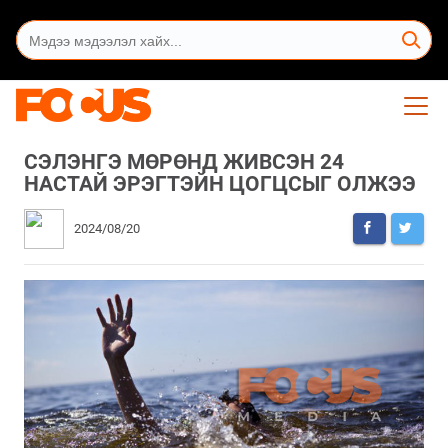
СЭЛЭНГЭ МӨРӨНД ЖИВСЭН 24
НАСТАЙ ЭРЭГТЭЙН ЦОГЦСЫГ ОЛЖЭЭ
2024/08/20