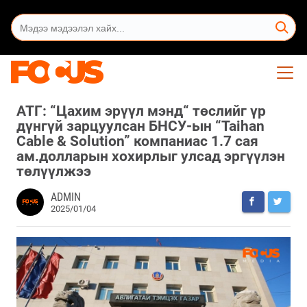
АТГ: “Цахим эрүүл мэнд“ төслийг үр
дүнгүй зарцуулсан БНСУ-ын “Taihan
Cable & Solution” компаниас 1.7 сая
ам.долларын хохирлыг улсад эргүүлэн
төлүүлжээ
ADMIN
2025/01/04