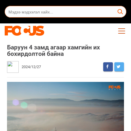
Баруун 4 замд агаар хамгийн их
бохирдолтой байна
2024/12/27