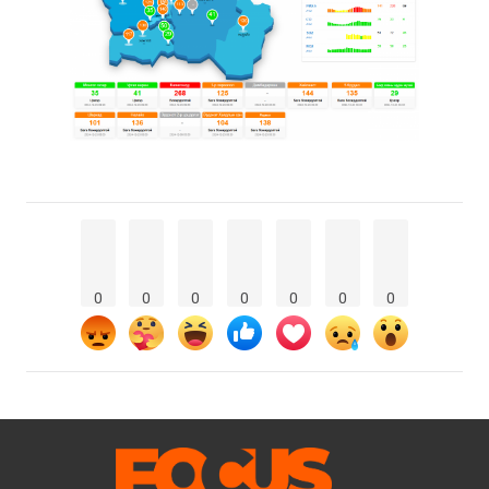
0
0
0
0
0
0
0