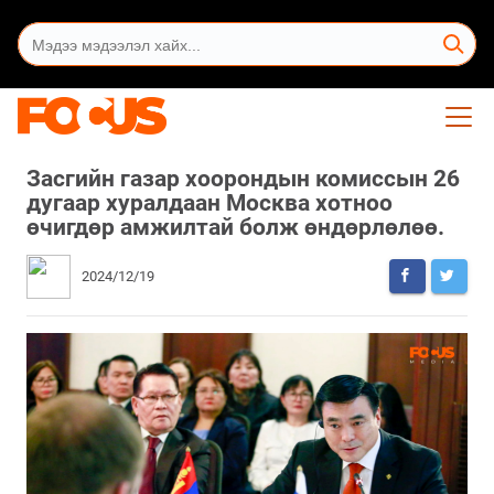
Засгийн газар хоорондын комиссын 26
дугаар хуралдаан Москва хотноо
өчигдөр амжилтай болж өндөрлөлөө.
2024/12/19