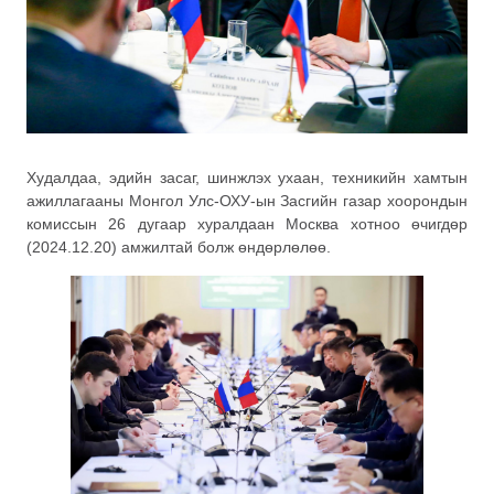
Худалдаа, эдийн засаг, шинжлэх ухаан, техникийн хамтын
ажиллагааны Монгол Улс-ОХУ-ын Засгийн газар хоорондын
комиссын 26 дугаар хуралдаан Москва хотноо өчигдөр
(2024.12.20) амжилтай болж өндөрлөлөө.