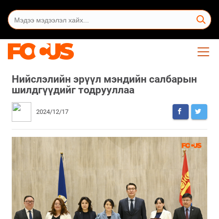
Нийслэлийн эрүүл мэндийн салбарын
шилдгүүдийг тодрууллаа
2024/12/17