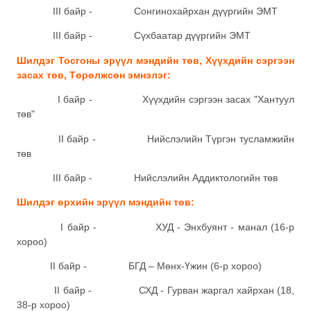
III байр - Сонгинохайрхан дүүргийн ЭМТ
III байр - Сүхбаатар дүүргийн ЭМТ
Шилдэг Тосгоны эрүүл мэндийн төв, Хүүхдийн сэргээн
засах төв, Төрөлжсөн эмнэлэг:
I байр - Хүүхдийн сэргээн засах "Хантуул
төв"
II байр - Нийслэлийн Түргэн тусламжийн
төв
III байр - Нийслэлийн Аддиктологийн төв
Шилдэг өрхийн эрүүл мэндийн төв:
I байр - ХУД - Энхбуянт - манал (16-р
хороо)
II байр - БГД – Мөнх-Үжин (6-р хороо)
II байр - СХД - Гурван жаргал хайрхан (18,
38-р хороо)