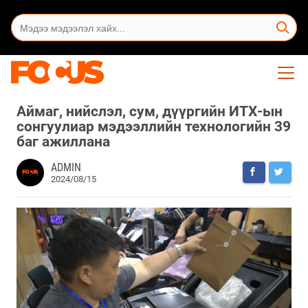
Аймаг, нийслэл, сум, дүүргийн ИТХ-ын
сонгуулиар мэдээллийн технологийн 39
баг ажиллана
ADMIN
2024/08/15