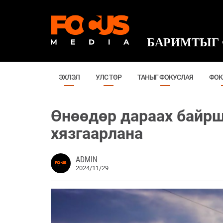
БАРИМТЫГ 
ЭХЛЭЛ
УЛС ТӨР
ТАНЫГ ФОКУСЛАЯ
ФОК
Өнөөдөр дараах байрш
хязгаарлана
ADMIN
2024/11/29