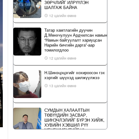
ЗӨРЧЛИЙГ ИЛРҮҮЛЭН
ШАЛГАЖ БАЙНА
12 цагийн өмнө
Татар хамтлагийн дуучин
Д.Мөнхчулуун Ардчилсан намын
“Намын байгуулалт хариуцсан
Нарийн бичгийн дарга”-аар
томилогдлоо
12 цагийн өмнө
Н.Шинэцэцэгийг хохироосон гэх
хэргийг шүүхэд шилжүүлжээ
13 цагийн өмнө
СУМДЫН ХАЛААЛТЫН
ТӨВҮҮДИЙН ЗАСВАР,
ШИНЭЧЛЭЛИЙГ БҮРЭН ХИЙЖ,
ХУВИЙН ХЭВШИЛ РҮҮ
МЕНЕЖМЕНТИЙГ НЬ
ШИЛЖҮҮЛСЭН ГЭДГИЙГ