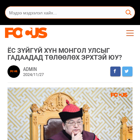
ЁС ЗҮЙГҮЙ ХҮН МОНГОЛ УЛСЫГ
ГАДААДАД ТӨЛӨӨЛӨХ ЭРХТЭЙ ЮУ?
ADMIN
2024/11/27