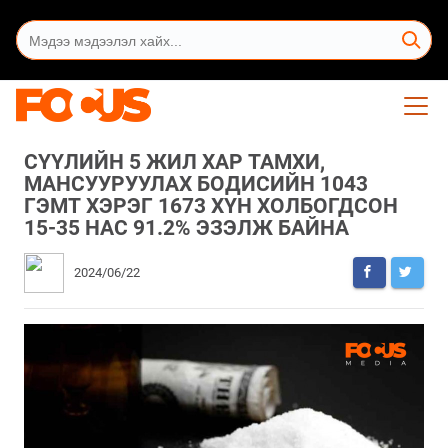
СҮҮЛИЙН 5 ЖИЛ ХАР ТАМХИ,
МАНСУУРУУЛАХ БОДИСИЙН 1043
ГЭМТ ХЭРЭГ 1673 ХҮН ХОЛБОГДСОН
15-35 НАС 91.2% ЭЗЭЛЖ БАЙНА
2024/06/22