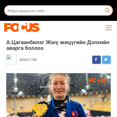
А.Цагаанбилэг Жюү жицүгийн Дэлхийн
аварга боллоо
2024/11/04