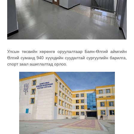
Улсын төсвийн хөрөнгө оруулалтаар Баян-Өлгий аймгийн
Өлгий суманд 940 хүүхдийн суудалтай сургуулийн барилга,
спорт заал ашиглалтад орлоо.