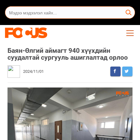
Баян-Өлгий аймагт 940 хүүхдийн
суудалтай сургууль ашиглалтад орлоо
2024/11/01