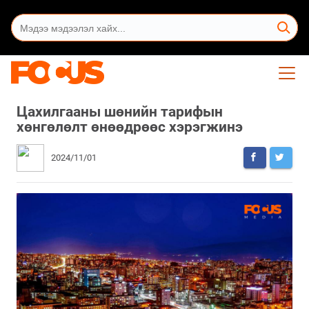
Цахилгааны шөнийн тарифын
хөнгөлөлт өнөөдрөөс хэрэгжинэ
2024/11/01