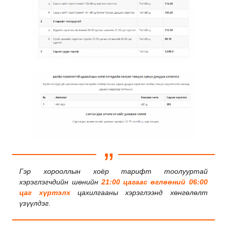
Гэр хорооллын хоёр тарифт тоолууртай
хэрэглэгчдийн шөнийн
21:00 цагаас өглөөний 06:00
цаг хүртэлх
цахилгааны хэрэглээнд хөнгөлөлт
үзүүлдэг.