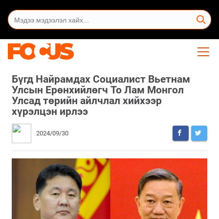
Бүгд Найрамдах Социалист Вьетнам
Улсын Ерөнхийлөгч То Лам Монгол
Улсад төрийн айлчлал хийхээр
хүрэлцэн ирлээ
2024/09/30