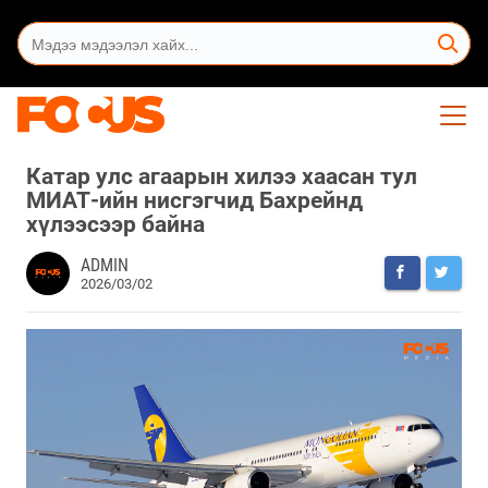
Катар улс агаарын хилээ хаасан тул
МИАТ-ийн нисгэгчид Бахрейнд
хүлээсээр байна
ADMIN
2026/03/02