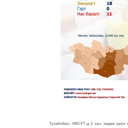
Тухайлбал, ХӨСҮТ-д 2 хүн, хөдөө орон н