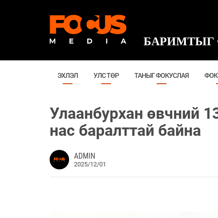
БАРИМТЫГ 
ЭХЛЭЛ
УЛС ТӨР
ТАНЫГ ФОКУСЛАЯ
ФОК
Улаанбурхан өвчний 13
нас баралттай байна
ADMIN
2025/12/01