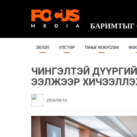
БАРИМТЫГ 
ЭХЛЭЛ
УЛС ТӨР
ТАНЫГ ФОКУСЛАЯ
ФОК
ЧИНГЭЛТЭЙ ДҮҮРГИЙ
ЭЭЛЖЭЭР ХИЧЭЭЛЛЭ
2024/09/10