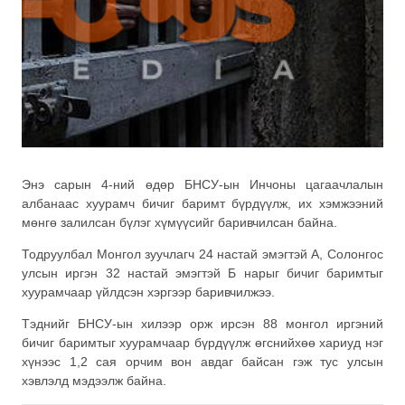
Энэ сарын 4-ний өдөр БНСУ-ын Инчоны цагаачлалын
албанаас хуурамч бичиг баримт бүрдүүлж, их хэмжээний
мөнгө залилсан бүлэг хүмүүсийг баривчилсан байна.
Тодруулбал Монгол зуучлагч 24 настай эмэгтэй А, Солонгос
улсын иргэн 32 настай эмэгтэй Б нарыг бичиг баримтыг
хуурамчаар үйлдсэн хэргээр баривчилжээ.
Тэднийг БНСУ-ын хилээр орж ирсэн 88 монгол иргэний
бичиг баримтыг хуурамчаар бүрдүүлж өгснийхөө хариуд нэг
хүнээс 1,2 сая орчим вон авдаг байсан гэж тус улсын
хэвлэлд мэдээлж байна.