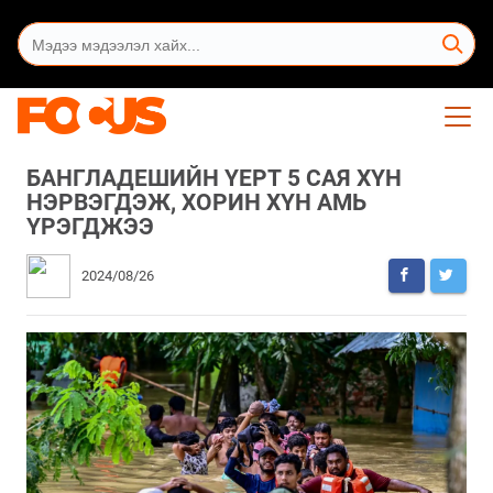
БАНГЛАДЕШИЙН ҮЕРТ 5 САЯ ХҮН
НЭРВЭГДЭЖ, ХОРИН ХҮН АМЬ
ҮРЭГДЖЭЭ
2024/08/26