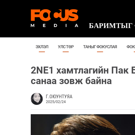
БАРИМТЫГ 
ЭХЛЭЛ
УЛС ТӨР
ТАНЫГ ФОКУСЛАЯ
ФОК
2NE1 хамтлагийн Пак 
санаа зовж байна
Г.ОЮУНТУЯА
2025/02/24