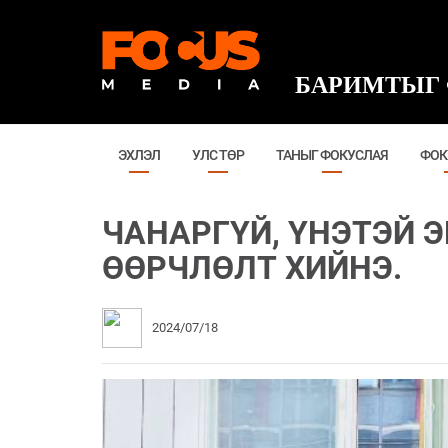
БАРИМТЫГ 
ЭХЛЭЛ
УЛС ТӨР
ТАНЫГ ФОКУСЛАЯ
ФОК
ЧАНАРГҮЙ, ҮНЭТЭЙ 
ӨӨРЧЛӨЛТ ХИЙНЭ.
2024/07/18