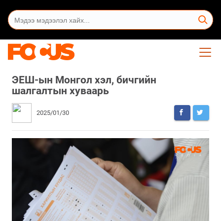
ЭЕШ-ын Монгол хэл, бичгийн
шалгалтын хуваарь
2025/01/30