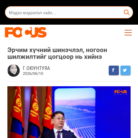
Эрчим хүчний шинэчлэл, ногоон
шилжилтийг цогцоор нь хийнэ
Г.ОЮУНТУЯА
2026/06/10