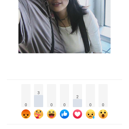
3
2
0
0
0
0
0