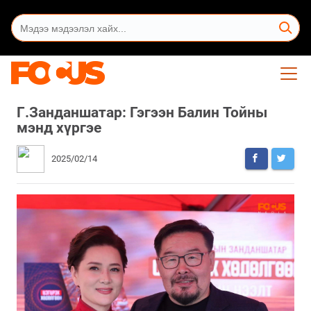
Г.Занданшатар: Гэгээн Балин Тойны
мэнд хүргэе
2025/02/14