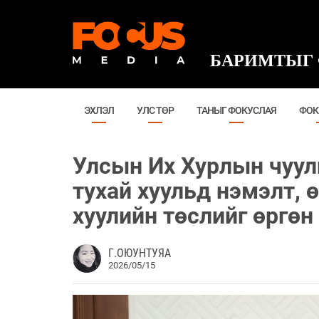
БАРИМТЫГ 
ЭХЛЭЛ
УЛС ТӨР
ТАНЫГ ФОКУСЛАЯ
ФОК
Улсын Их Хурлын чуул
тухай хуульд нэмэлт, 
хуулийн төслийг өргөн
Г.ОЮУНТУЯА
2026/05/15