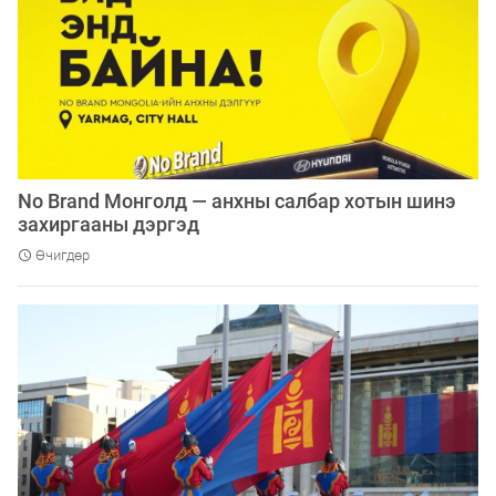
No Brand Монголд — анхны салбар хотын шинэ
захиргааны дэргэд
Өчигдөр