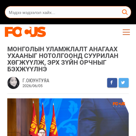
МОНГОЛЫН УЛАМЖЛАЛТ АНАГААХ
УХААНЫГ НОТОЛГООНД СУУРИЛАН
ХӨГЖҮҮЛЖ, ЭРХ ЗҮЙН ОРЧНЫГ
БЭХЖҮҮЛНЭ
Г.ОЮУНТУЯА
2026/06/05