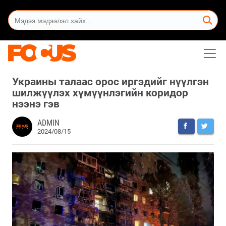
Украины талаас орос иргэдийг нүүлгэн
шилжүүлэх хүмүүнлэгийн коридор
нээнэ гэв
ADMIN
2024/08/15