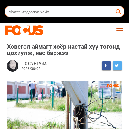
Хөвсгөл аймагт хоёр настай хүү тогонд
цохиулж, нас баржээ
Г.ОЮУНТУЯА
2026/06/02