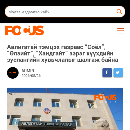
Авлигатай тэмцэх газраас “Соёл”,
“Өлзийт”, “Хандгайт” зэрэг хүүхдийн
зуслангийн хувьчлалыг шалгаж байна
ADMIN
2026/05/26