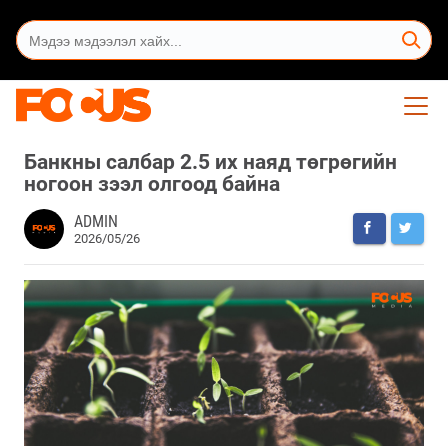
Банкны салбар 2.5 их наяд төгрөгийн
ногоон зээл олгоод байна
ADMIN
2026/05/26