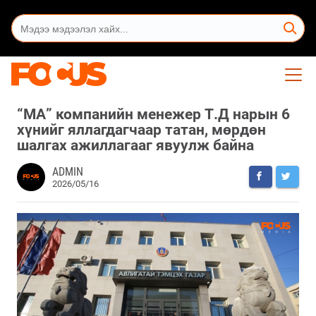
“МА” компанийн менежер Т.Д нарын 6
хүнийг яллагдагчаар татан, мөрдөн
шалгах ажиллагааг явуулж байна
ADMIN
2026/05/16