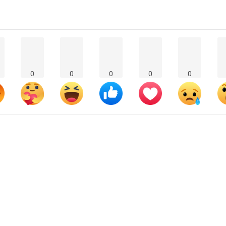
0
0
0
0
0